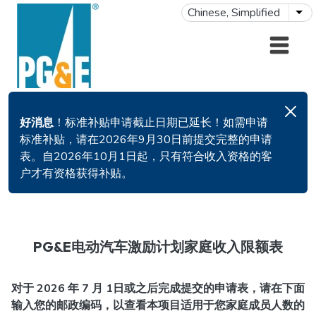
跳转到主要内容
Chinese, Simplified
列
好消息
！标准补贴申请截止日期已延长！如需申请
标准补贴，请在2026年9月30日前提交完整的申请
表。自2026年10月1日起，只有符合收入资格的客
户才有资格获得补贴。
PG&E电动汽车激励计划家庭收入限额表
对于 2026 年 7 月 1日或之后完成提交的申请表，请在下面
输入您的邮政编码，以查看本项目适用于您家庭成员人数的